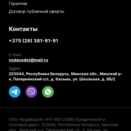
Гарантии
Договор публичной оферты
Контакты
+375 (29) 381-91-91
E-mail
vodavodoi@mail.ru
Адрес
223044, Республика Беларусь, Минская обл., Минский р-
н, Папернянский с/с, д. Касынь, ул. Школьная, д. 8Б/2
ООО «ВодаВодой» УНП 692125985 Юридический и
почтовый адрес: 223044, Республика Беларусь, Минская
обл., Минский р-н, Папернянский с/с, д. Касынь, ул.