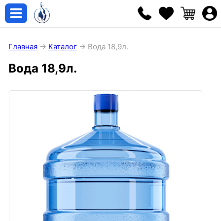
Главная
→
Каталог
→ Вода 18,9л.
Вода 18,9л.